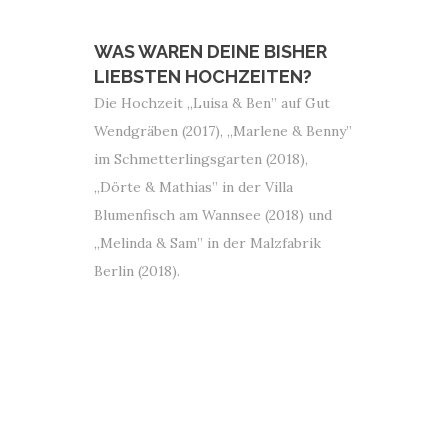
WAS WAREN DEINE BISHER
LIEBSTEN HOCHZEITEN?
Die Hochzeit „Luisa & Ben” auf Gut
Wendgräben (2017), „Marlene & Benny”
im Schmetterlingsgarten (2018),
„Dörte & Mathias” in der Villa
Blumenfisch am Wannsee (2018) und
„Melinda & Sam” in der Malzfabrik
Berlin (2018).