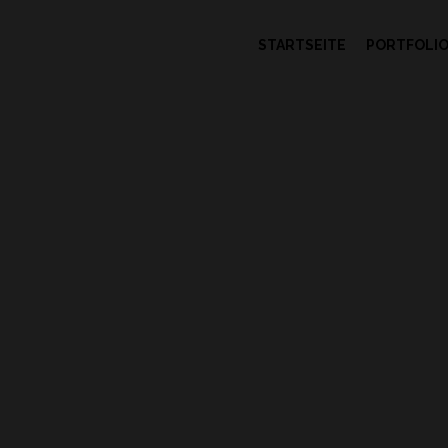
STARTSEITE
PORTFOLI