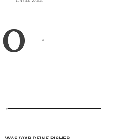
IO
WAS WAR DEINE BISHER