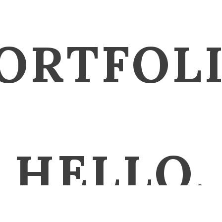
ORTFOL
HELLO.